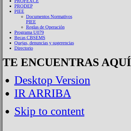
PROFEXCE
PRODEP
PIEE
Documentos Normativos
PIEE
Reglas de Operación
Programa U079
Becas CBSEMS
Quejas, denuncias y sugerencias
Directorio
TE ENCUENTRAS AQUÍ
Desktop Version
IR ARRIBA
Skip to content