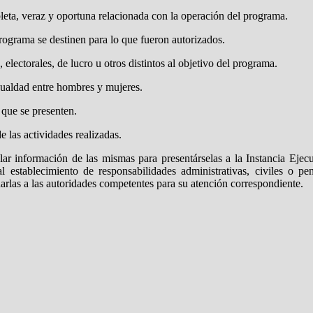
leta, veraz y oportuna relacionada con la operación del programa.
rograma se destinen para lo que fueron autorizados.
s, electorales, de lucro u otros distintos al objetivo del programa.
gualdad entre hombres y mujeres.
 que se presenten.
e las actividades realizadas.
lar información de las mismas para presentárselas a la Instancia Ejec
 establecimiento de responsabilidades administrativas, civiles o pen
arlas a las autoridades competentes para su atención correspondiente.