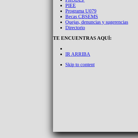
PIEE
Programa U079
Becas CBSEMS
Quejas, denuncias y sugerencias
Directorio
TE ENCUENTRAS AQUÍ:
IR ARRIBA
Skip to content