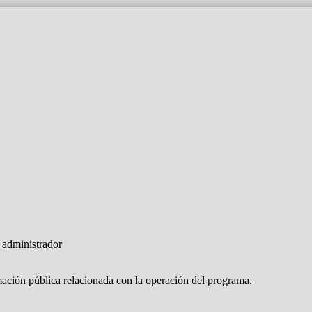
2
administrador
rmación pública relacionada con la operación del programa.