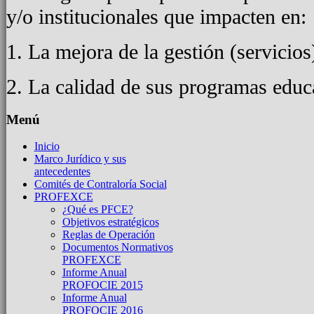
y/o institucionales que impacten en:
1. La mejora de la gestión (servicios
2. La calidad de sus programas educ
Menú
Inicio
Marco Jurídico y sus
antecedentes
Comités de Contraloría Social
PROFEXCE
¿Qué es PFCE?
Objetivos estratégicos
Reglas de Operación
Documentos Normativos
PROFEXCE
Informe Anual
PROFOCIE 2015
Informe Anual
PROFOCIE 2016